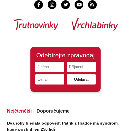
Nejčtenější
Doporučujeme
Dva roky hledala odpověď. Patrik z Hradce má syndrom,
který postihl jen 250 lidí