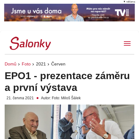
▼ reklama
Tog
Domů
Foto
2021
Červen
EPO1 - prezentace záměru
a první výstava
21. června 2021
Autor: Foto: Miloš Šálek