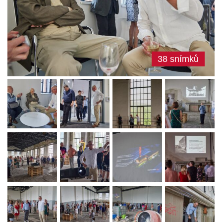
38 snímků