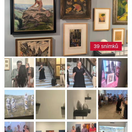
39 snímků