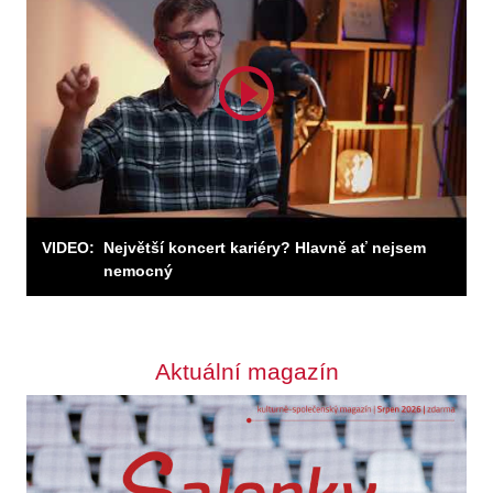
Odebírejte zpravodaj
Odebírat
VIDEO:
Největší koncert kariéry? Hlavně ať nejsem
nemocný
Aktuální magazín