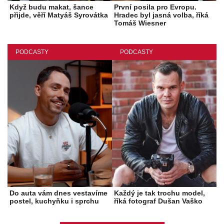
Když budu makat, šance
První posila pro Evropu.
přijde, věří Matyáš Syrovátka
Hradec byl jasná volba, říká
Tomáš Wiesner
PODCASTY
PODCASTY
Do auta vám dnes vestavíme
Každý je tak trochu model,
postel, kuchyňku i sprchu
říká fotograf Dušan Vaško