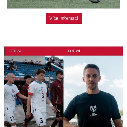
Více informací
FOTBAL
FOTBAL