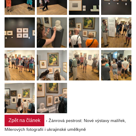
Zpět na článek
› Žánrová pestrost: Nové výstavy malířek,
Milerových fotografií i ukrajinské umělkyně