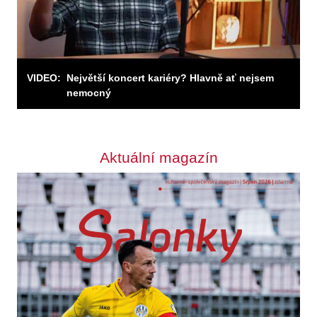
VIDEO:
Největší koncert kariéry? Hlavně ať nejsem
nemocný
Aktuální magazín