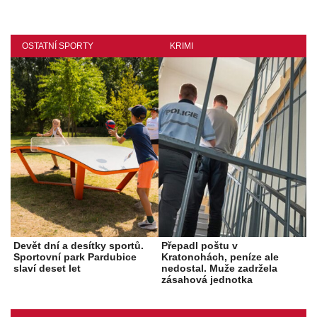
OSTATNÍ SPORTY
KRIMI
Devět dní a desítky sportů.
Přepadl poštu v
Sportovní park Pardubice
Kratonohách, peníze ale
slaví deset let
nedostal. Muže zadržela
zásahová jednotka