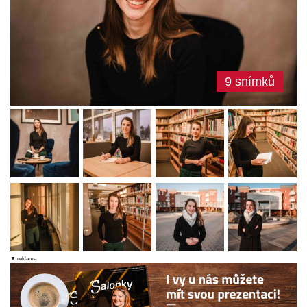
9 snímků
▼ reklama