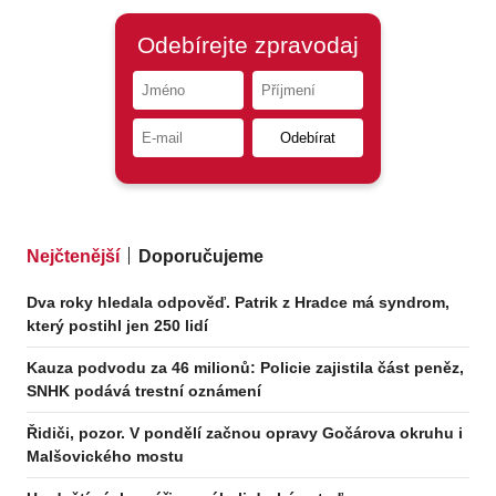
Nejčtenější
Doporučujeme
Dva roky hledala odpověď. Patrik z Hradce má syndrom,
který postihl jen 250 lidí
Kauza podvodu za 46 milionů: Policie zajistila část peněz,
SNHK podává trestní oznámení
Řidiči, pozor. V pondělí začnou opravy Gočárova okruhu i
Malšovického mostu