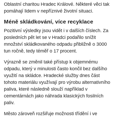
Oblastní charitou Hradec Králové. Některé věci tak
pomáhají lidem v nepříznivé životní situaci.
Méně skládkování, více recyklace
Pozitivní výsledky jsou vidět i v dalších číslech. Za
posledních pět let se v Hradci podařilo snížit
množství skládkovaného odpadu přibližně o 3000
tun ročně, tedy téměř o 17 procent.
Výrazně se změnil také přístup k objemnému
odpadu, který v minulosti často končil bez dalšího
využití na skládce. Hradecké služby dnes část
tohoto materiálu využívají pro výrobu alternativního
paliva, které následně slouží například v
cementárnách jako náhrada klasických fosilních
paliv.
Město zároveň rozšiřuje možnosti třídění i ve