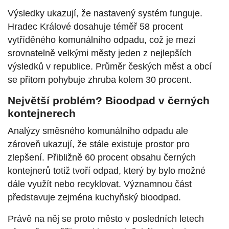
Výsledky ukazují, že nastavený systém funguje.
Hradec Králové dosahuje téměř 58 procent
vytříděného komunálního odpadu, což je mezi
srovnatelně velkými městy jeden z nejlepších
výsledků v republice. Průměr českých měst a obcí
se přitom pohybuje zhruba kolem 30 procent.
Největší problém? Bioodpad v černých
kontejnerech
Analýzy směsného komunálního odpadu ale
zároveň ukazují, že stále existuje prostor pro
zlepšení. Přibližně 60 procent obsahu černých
kontejnerů totiž tvoří odpad, který by bylo možné
dále využít nebo recyklovat. Významnou část
představuje zejména kuchyňský bioodpad.
Právě na něj se proto město v posledních letech