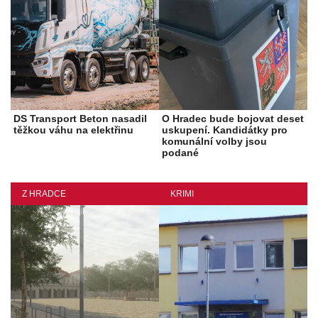
DS Transport Beton nasadil
O Hradec bude bojovat deset
těžkou váhu na elektřinu
uskupení. Kandidátky pro
komunální volby jsou
podané
Z HRADCE
KRIMI