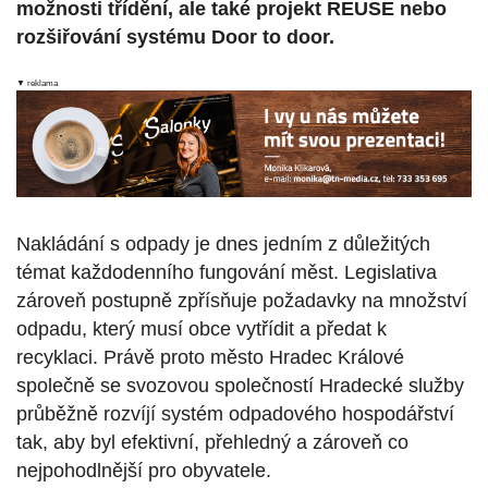
možnosti třídění, ale také projekt REUSE nebo
rozšiřování systému Door to door.
▼ reklama
Nakládání s odpady je dnes jedním z důležitých
témat každodenního fungování měst. Legislativa
zároveň postupně zpřísňuje požadavky na množství
odpadu, který musí obce vytřídit a předat k
recyklaci. Právě proto město Hradec Králové
společně se svozovou společností Hradecké služby
průběžně rozvíjí systém odpadového hospodářství
tak, aby byl efektivní, přehledný a zároveň co
nejpohodlnější pro obyvatele.