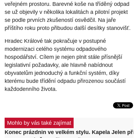
veřejném prostoru. Barevné koše na tříděný odpad
se už objevily v několika lokalitách a pilotní projekt
se podle prvních zkušeností osvědčil. Na jaře
příštího roku proto přibudou další desítky stanovišť.
Hradec Králové tak pokračuje v postupné
modernizaci celého systému odpadového
hospodářství. Cílem je nejen plnit stále přísnější
legislativní požadavky, ale hlavně nabídnout
obyvatelům jednoduchý a funkční systém, díky
kterému bude třídění odpadu přirozenou součástí
každodenního života.
Mohlo by vás také zajímat
Konec prázdnin ve velkém stylu. Kapela Jelen přive