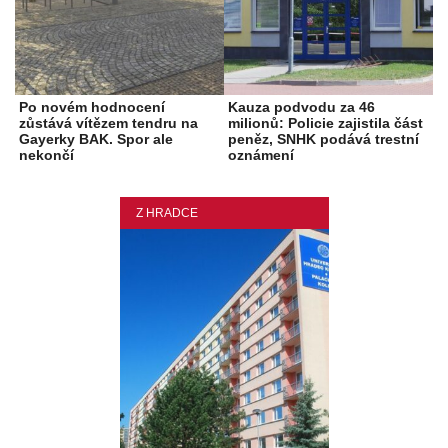
Po novém hodnocení
Kauza podvodu za 46
zůstává vítězem tendru na
milionů: Policie zajistila část
Gayerky BAK. Spor ale
peněz, SNHK podává trestní
nekončí
oznámení
Z HRADCE