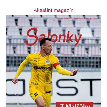
Aktuální magazín
Odebírejte zpravodaj