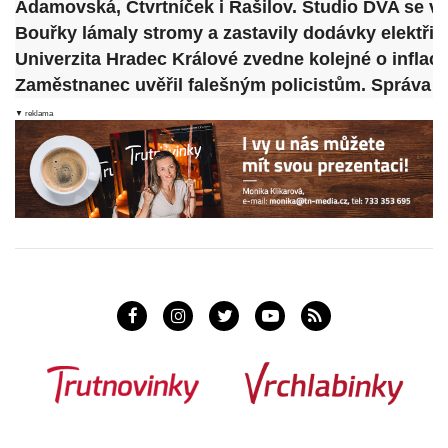
Adamovská, Čtvrtníček i Rašilov. Studio DVA se vr
Bouřky lámaly stromy a zastavily dodávky elektřiny
Univerzita Hradec Králové zvedne kolejné o inflaci
Zaměstnanec uvěřil falešným policistům. Správa ne
▼ reklama