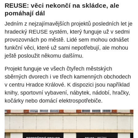
REUSE: věci nekončí na skládce, ale
pomáhají dál
Jedním z nejzajímavějších projektů posledních let je
hradecký REUSE systém, který funguje už v sedmi
provozovnách po městě. Lidé sem mohou odnášet
funkční věci, které už sami nepotřebují, ale mohou
ještě posloužit někomu dalšímu.
Projekt funguje ve všech čtyřech městských
sběrných dvorech i ve třech kamenných obchodech
v centru Hradce Králové. K dispozici jsou například
knihy, sportovní vybavení, nábytek, nádobí, hračky,
kočárky nebo domácí elektrospotřebiče.