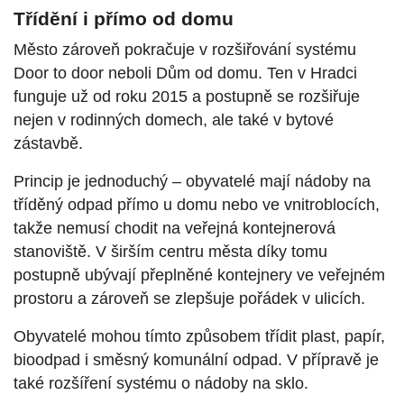
Třídění i přímo od domu
Město zároveň pokračuje v rozšiřování systému
Door to door neboli Dům od domu. Ten v Hradci
funguje už od roku 2015 a postupně se rozšiřuje
nejen v rodinných domech, ale také v bytové
zástavbě.
Princip je jednoduchý – obyvatelé mají nádoby na
tříděný odpad přímo u domu nebo ve vnitroblocích,
takže nemusí chodit na veřejná kontejnerová
stanoviště. V širším centru města díky tomu
postupně ubývají přeplněné kontejnery ve veřejném
prostoru a zároveň se zlepšuje pořádek v ulicích.
Obyvatelé mohou tímto způsobem třídit plast, papír,
bioodpad i směsný komunální odpad. V přípravě je
také rozšíření systému o nádoby na sklo.