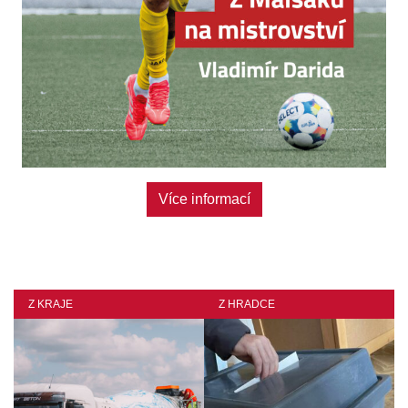
Odebírat
Více informací
Z KRAJE
Z HRADCE