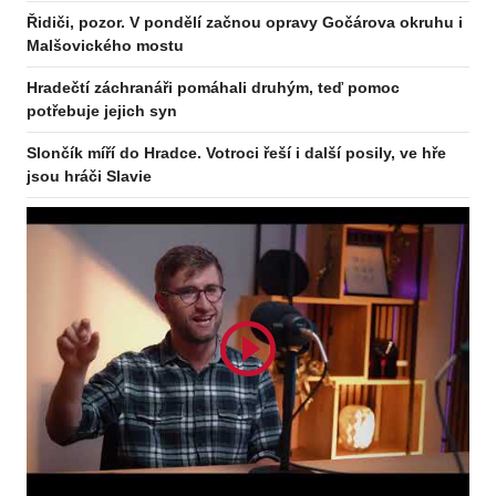
Řidiči, pozor. V pondělí začnou opravy Gočárova okruhu i
Malšovického mostu
Hradečtí záchranáři pomáhali druhým, teď pomoc
potřebuje jejich syn
Slončík míří do Hradce. Votroci řeší i další posily, ve hře
jsou hráči Slavie