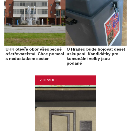
UHK otevře obor všeobecné
O Hradec bude bojovat deset
ošetřovatelství. Chce pomoci
uskupení. Kandidátky pro
s nedostatkem sester
komunální volby jsou
podané
Z HRADCE