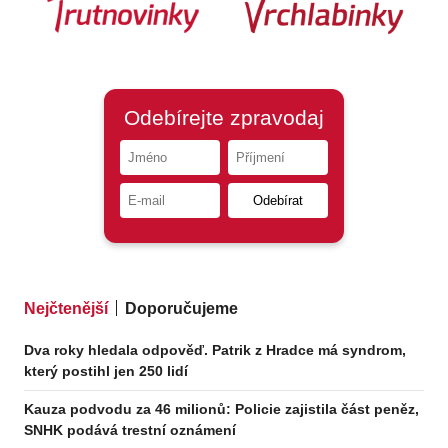
Nejčtenější
Doporučujeme
Dva roky hledala odpověď. Patrik z Hradce má syndrom,
který postihl jen 250 lidí
Kauza podvodu za 46 milionů: Policie zajistila část peněz,
SNHK podává trestní oznámení