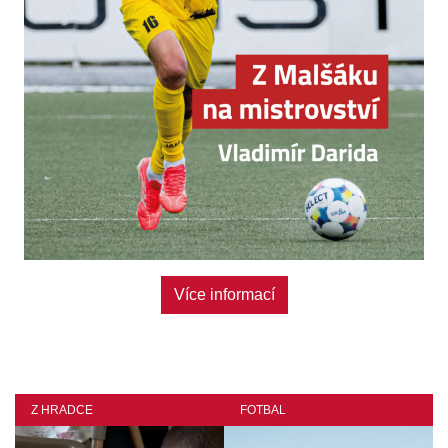
Odebírat
Více informací
Z HRADCE
FOTBAL