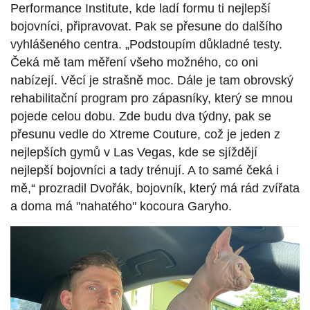
Performance Institute, kde ladí formu ti nejlepší
bojovníci, připravovat. Pak se přesune do dalšího
vyhlášeného centra. „Podstoupím důkladné testy.
Čeká mě tam měření všeho možného, co oni
nabízejí. Věcí je strašně moc. Dále je tam obrovský
rehabilitační program pro zápasníky, který se mnou
pojede celou dobu. Zde budu dva týdny, pak se
přesunu vedle do Xtreme Couture, což je jeden z
nejlepších gymů v Las Vegas, kde se sjíždějí
nejlepší bojovníci a tady trénují. A to samé čeká i
mě,“ prozradil Dvořák, bojovník, který má rád zvířata
a doma má "nahatého" kocoura Garyho.