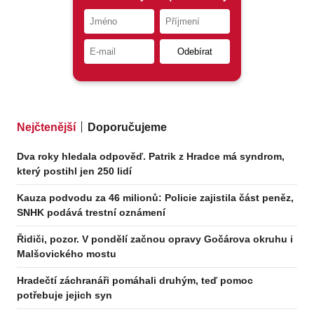
Nejčtenější
Doporučujeme
Dva roky hledala odpověď. Patrik z Hradce má syndrom,
který postihl jen 250 lidí
Kauza podvodu za 46 milionů: Policie zajistila část peněz,
SNHK podává trestní oznámení
Řidiči, pozor. V pondělí začnou opravy Gočárova okruhu i
Malšovického mostu
Hradečtí záchranáři pomáhali druhým, teď pomoc
potřebuje jejich syn