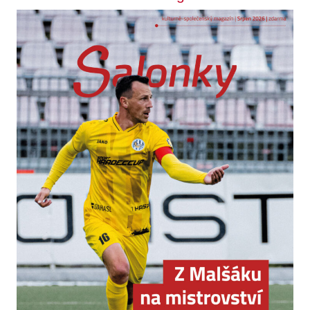
Odebírejte zpravodaj