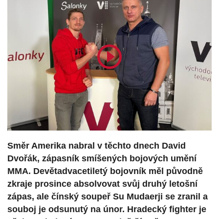
Směr Amerika nabral v těchto dnech David
Dvořák, zápasník smíšených bojových umění
MMA. Devětadvacetiletý bojovník měl původně
zkraje prosince absolvovat svůj druhý letošní
zápas, ale čínský soupeř Su Mudaerji se zranil a
souboj je odsunutý na únor. Hradecký fighter je