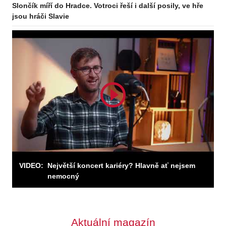
Slončík míří do Hradce. Votroci řeší i další posily, ve hře
jsou hráči Slavie
VIDEO:
Největší koncert kariéry? Hlavně ať nejsem
nemocný
Aktuální magazín