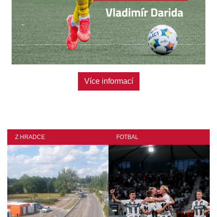
Odebírat
Více informací
Z HRADCE
FOTBAL