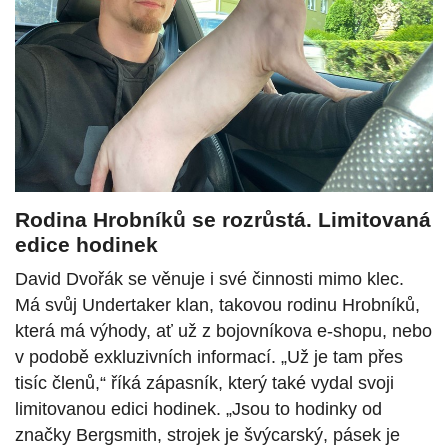
Rodina Hrobníků se rozrůstá. Limitovaná
edice hodinek
David Dvořák se věnuje i své činnosti mimo klec.
Má svůj Undertaker klan, takovou rodinu Hrobníků,
která má výhody, ať už z bojovníkova e-shopu, nebo
v podobě exkluzivních informací. „Už je tam přes
tisíc členů,“ říká zápasník, který také vydal svoji
limitovanou edici hodinek. „Jsou to hodinky od
značky Bergsmith, strojek je švýcarský, pásek je