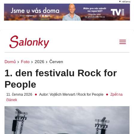
▼ reklama
Tog
Domů
Foto
2026
Červen
1. den festivalu Rock for
People
11. června 2026
Autor: Vojtěch Mervart / Rock for People
Zpět na
článek