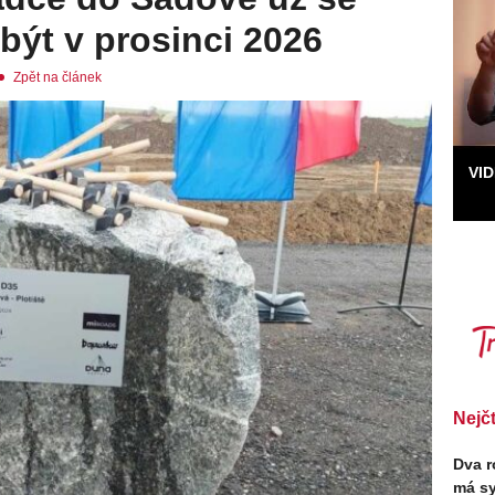
být v prosinci 2026
Zpět na článek
VI
Nejč
Dva r
má sy