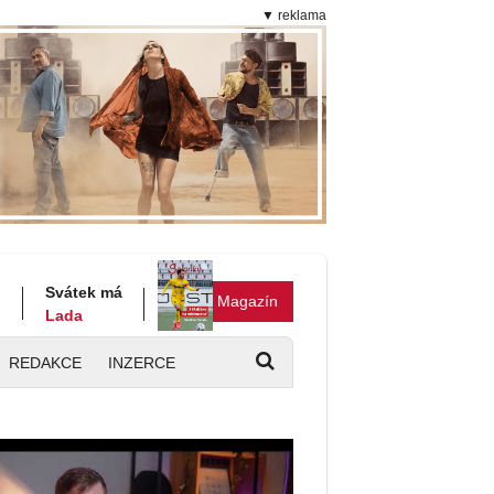
▼ reklama
Svátek má
Magazín
Lada
REDAKCE
INZERCE