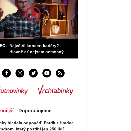
DEO:
Největší koncert kariéry?
Hlavně ať nejsem nemocný
tenější
Doporučujeme
oky hledala odpověď. Patrik z Hradce
ndrom, který postihl jen 250 lidí