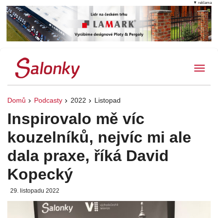
▼ reklama
Tog
Domů
Podcasty
2022
Listopad
Inspirovalo mě víc
kouzelníků, nejvíc mi ale
dala praxe, říká David
Kopecký
29. listopadu 2022