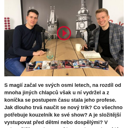
S magií začal ve svých osmi letech, na rozdíl od
mnoha jiných chlapců však u ní vydržel a z
koníčka se postupem času stala jeho profese.
Jak dlouho trvá naučit se nový trik? Co všechno
potřebuje kouzelník ke své show? A je složitější
vystupovat před dětmi nebo dospělými? V