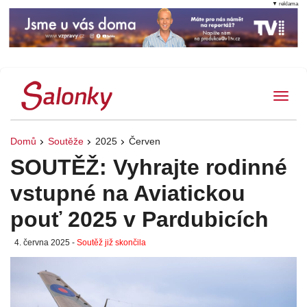
▼ reklama
Tog
Domů
Soutěže
2025
Červen
SOUTĚŽ: Vyhrajte rodinné
vstupné na Aviatickou
pouť 2025 v Pardubicích
4. června 2025 -
Soutěž již skončila