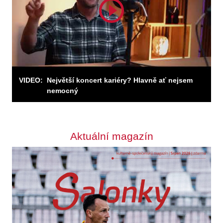
VIDEO:
Největší koncert kariéry? Hlavně ať nejsem
nemocný
Aktuální magazín