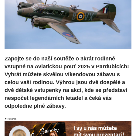
Zapojte se do naší soutěže o 3krát rodinné
vstupné na Aviatickou pouť 2025 v Pardubicích!
Vyhrát můžete skvělou víkendovou zábavu s
celou vaší rodinou. Výhrou jsou dvě dospělé a
dvě dětské vstupenky na akci, kde se představí
nespočet legendárních letadel a čeká vás
odpoledne plné zábavy.
▼ reklama