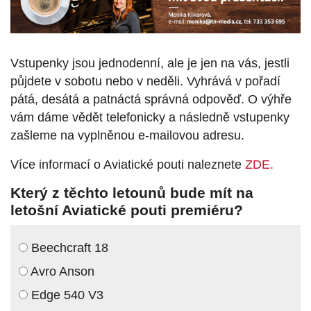
Vstupenky jsou jednodenní, ale je jen na vás, jestli
půjdete v sobotu nebo v neděli. Vyhrává v pořadí
pátá, desátá a patnáctá správná odpověď. O výhře
vám dáme vědět telefonicky a následně vstupenky
zašleme na vyplněnou e-mailovou adresu.
Více informací o Aviatické pouti naleznete
ZDE.
Který z těchto letounů bude mít na
letošní Aviatické pouti premiéru?
Beechcraft 18
Avro Anson
Edge 540 V3