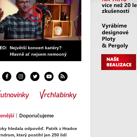
DEO:
Největší koncert kariéry?
Hlavně ať nejsem nemocný
tenější
Doporučujeme
oky hledala odpověď. Patrik z Hradce
ndrom, který postihl jen 250 lidí