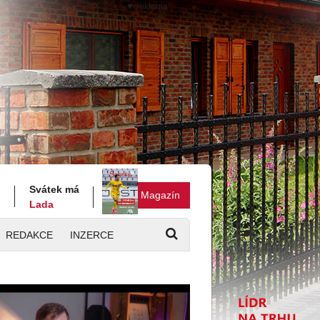
▼ reklama
Svátek má
Magazín
Lada
REDAKCE
INZERCE