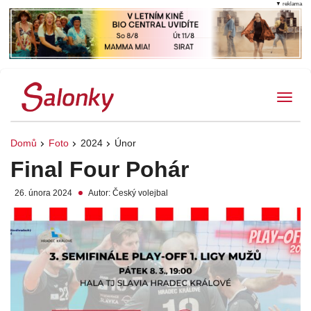
▼ reklama
Tog
Domů
Foto
2024
Únor
Final Four Pohár
26. února 2024
Autor: Český volejbal