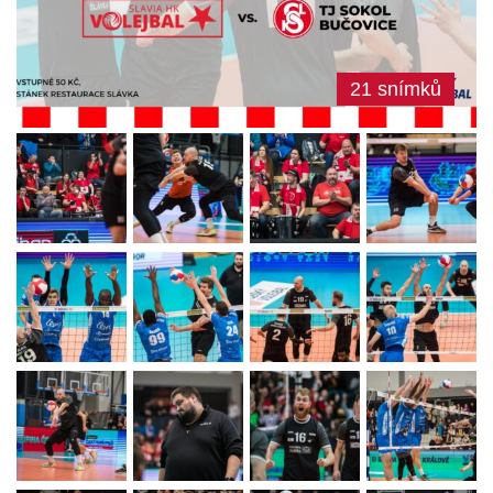
21 snímků