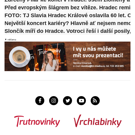
Před evropským šlágrem bez vítěze. Hradec remiz
FOTO: TJ Slavia Hradec Králové oslavila 60 let. Oc
Největší koncert kariéry? Hlavně ať nejsem nemo
Slončík míří do Hradce. Votroci řeší i další posily, 
▼ reklama