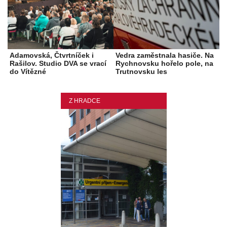
Adamovská, Čtvrtníček i
Vedra zaměstnala hasiče. Na
Rašilov. Studio DVA se vrací
Rychnovsku hořelo pole, na
do Vítězné
Trutnovsku les
Z HRADCE