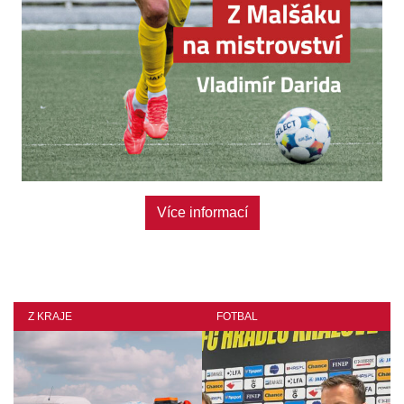
Více informací
Z KRAJE
FOTBAL