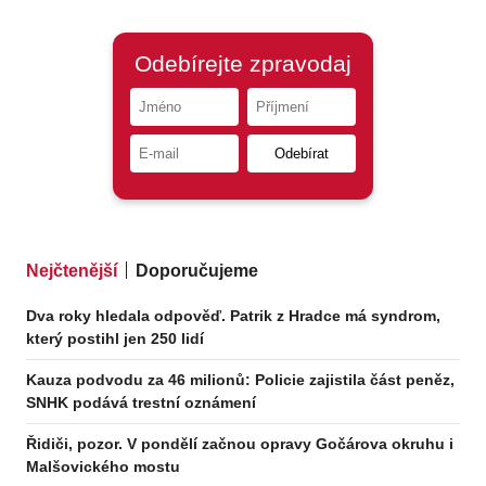
Nejčtenější
Doporučujeme
Dva roky hledala odpověď. Patrik z Hradce má syndrom,
který postihl jen 250 lidí
Kauza podvodu za 46 milionů: Policie zajistila část peněz,
SNHK podává trestní oznámení
Řidiči, pozor. V pondělí začnou opravy Gočárova okruhu i
Malšovického mostu