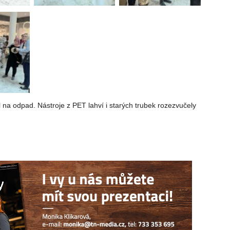
na odpad. Nástroje z PET lahví i starých trubek rozezvučely