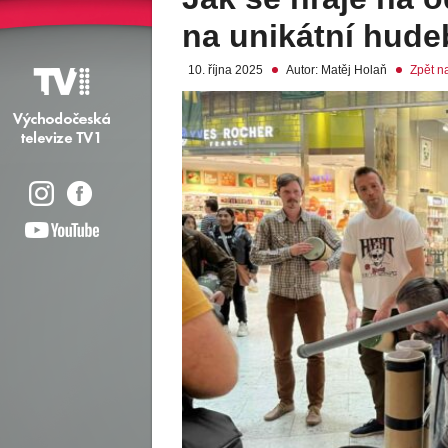
na unikátní hude
10. října 2025
Autor: Matěj Holaň
Zpět n