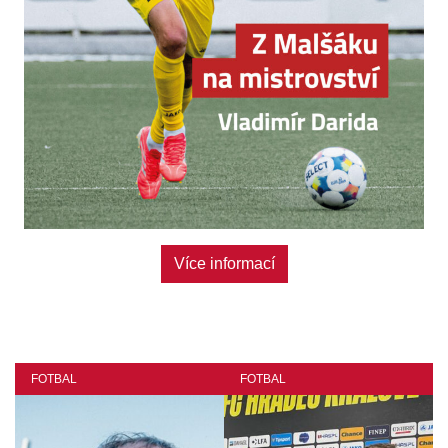
Více informací
FOTBAL
FOTBAL