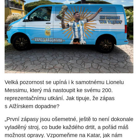
Velká pozornost se upíná i k samotnému Lionelu
Messimu, který má nastoupit ke svému 200.
reprezentačnímu utkání. Jak tipuje, že zápas
s Alžírskem dopadne?
„První zápasy jsou ošemetné, ještě to není dokonale
vyladěný stroj, co bude každého drtit, a pořád máš
možnost opravy. Vzpomeňme na Katar, jak nám