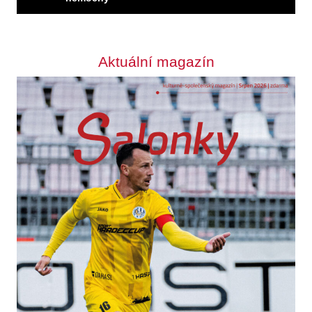
Aktuální magazín
Odebírat