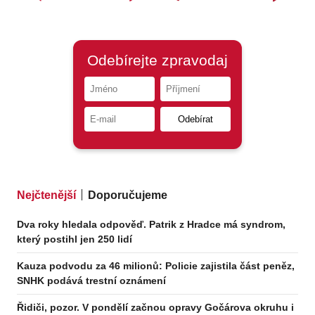
Nejčtenější
Doporučujeme
Dva roky hledala odpověď. Patrik z Hradce má syndrom,
který postihl jen 250 lidí
Kauza podvodu za 46 milionů: Policie zajistila část peněz,
SNHK podává trestní oznámení
Řidiči, pozor. V pondělí začnou opravy Gočárova okruhu i