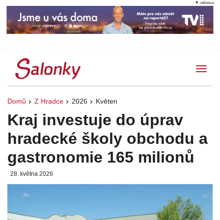
▼ reklama
Tog
Domů
Z Hradce
2026
Květen
Kraj investuje do úprav
hradecké školy obchodu a
gastronomie 165 milionů
28. května 2026