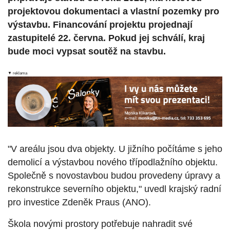
projektovou dokumentaci a vlastní pozemky pro
výstavbu. Financování projektu projednají
zastupitelé 22. června. Pokud jej schválí, kraj
bude moci vypsat soutěž na stavbu.
▼ reklama
"V areálu jsou dva objekty. U jižního počítáme s jeho
demolicí a výstavbou nového třípodlažního objektu.
Společně s novostavbou budou provedeny úpravy a
rekonstrukce severního objektu," uvedl krajský radní
pro investice Zdeněk Praus (ANO).
Škola novými prostory potřebuje nahradit své