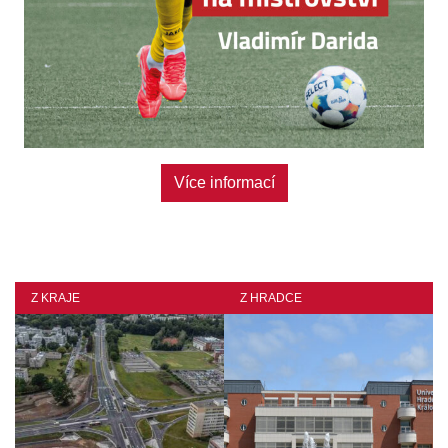
Více informací
Z KRAJE
Z HRADCE