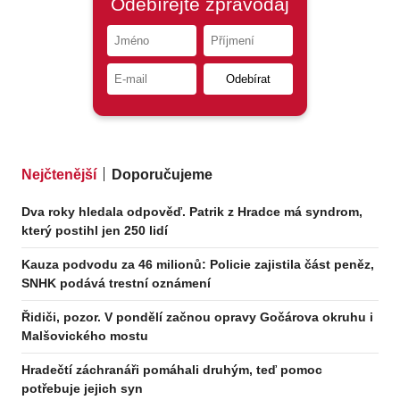
Nejčtenější
Doporučujeme
Dva roky hledala odpověď. Patrik z Hradce má syndrom,
který postihl jen 250 lidí
Kauza podvodu za 46 milionů: Policie zajistila část peněz,
SNHK podává trestní oznámení
Řidiči, pozor. V pondělí začnou opravy Gočárova okruhu i
Malšovického mostu
Hradečtí záchranáři pomáhali druhým, teď pomoc
potřebuje jejich syn