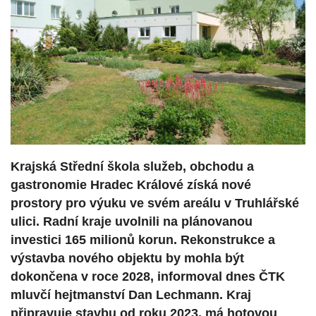
Krajská Střední škola služeb, obchodu a
gastronomie Hradec Králové získá nové
prostory pro výuku ve svém areálu v Truhlářské
ulici. Radní kraje uvolnili na plánovanou
investici 165 milionů korun. Rekonstrukce a
výstavba nového objektu by mohla být
dokončena v roce 2028, informoval dnes ČTK
mluvčí hejtmanství Dan Lechmann. Kraj
připravuje stavbu od roku 2023, má hotovou