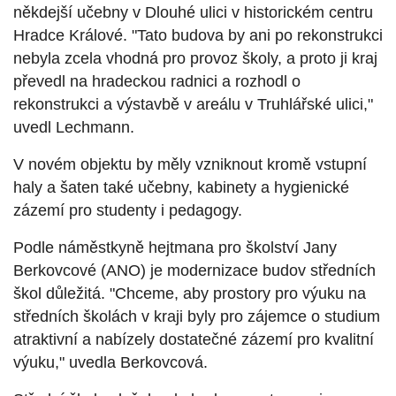
někdejší učebny v Dlouhé ulici v historickém centru
Hradce Králové. "Tato budova by ani po rekonstrukci
nebyla zcela vhodná pro provoz školy, a proto ji kraj
převedl na hradeckou radnici a rozhodl o
rekonstrukci a výstavbě v areálu v Truhlářské ulici,"
uvedl Lechmann.
V novém objektu by měly vzniknout kromě vstupní
haly a šaten také učebny, kabinety a hygienické
zázemí pro studenty i pedagogy.
Podle náměstkyně hejtmana pro školství Jany
Berkovcové (ANO) je modernizace budov středních
škol důležitá. "Chceme, aby prostory pro výuku na
středních školách v kraji byly pro zájemce o studium
atraktivní a nabízely dostatečné zázemí pro kvalitní
výuku," uvedla Berkovcová.