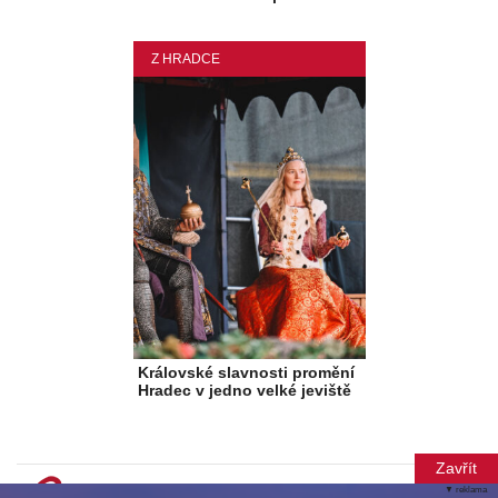
Z HRADCE
Královské slavnosti promění
Hradec v jedno velké jeviště
Zavřít
▼ reklama