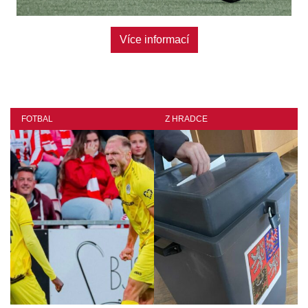
Více informací
FOTBAL
Z HRADCE