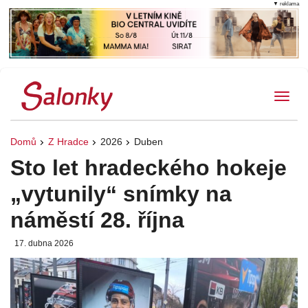
▼ reklama
Tog
Domů
Z Hradce
2026
Duben
Sto let hradeckého hokeje
„vytunily“ snímky na
náměstí 28. října
17. dubna 2026