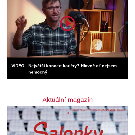
Odebírejte zpravodaj
VIDEO:
Největší koncert kariéry? Hlavně ať nejsem
nemocný
Odebírat
Aktuální magazín