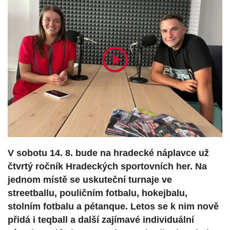
V sobotu 14. 8. bude na hradecké náplavce už
čtvrtý ročník Hradeckých sportovních her. Na
jednom místě se uskuteční turnaje ve
streetballu, pouličním fotbalu, hokejbalu,
stolním fotbalu a pétanque. Letos se k nim nově
přidá i teqball a další zajímavé individuální