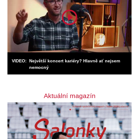
Odebírejte zpravodaj
Odebírat
VIDEO:
Největší koncert kariéry? Hlavně ať nejsem
nemocný
Aktuální magazín