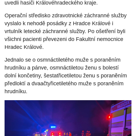
uvedli hasiči Královéhradeckého kraje.
Operační středisko zdravotnické záchranné služby
vyslalo k nehodě posádky z Hradce Králové i
vrtulník letecké záchranné služby. Po ošetření byli
všichni pacienti převezeni do Fakultní nemocnice
Hradec Králové.
Jednalo se o osmnáctiletého muže s poraněním
hrudníku a pánve, osmnáctiletou ženu s bolestí
dolní končetiny, šestatřicetiletou ženu s poraněním
předloktí a dvaačtyřicetiletého muže s poraněním
hrudníku.