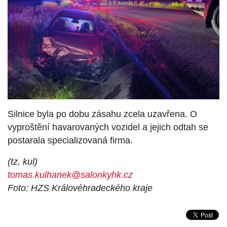
Silnice byla po dobu zásahu zcela uzavřena. O
vyproštění havarovaných vozidel a jejich odtah se
postarala specializovaná firma.
(tz, kul)
tomas.kulhanek@salonkyhk.cz
Foto: HZS Královéhradeckého kraje