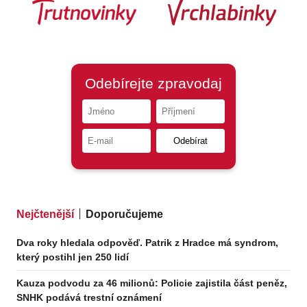
Nejčtenější
Doporučujeme
Dva roky hledala odpověď. Patrik z Hradce má syndrom,
který postihl jen 250 lidí
Kauza podvodu za 46 milionů: Policie zajistila část peněz,
SNHK podává trestní oznámení