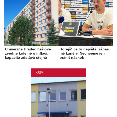
Univerzita Hradec Králové
Horejš: Je to největší zápas
zvedne kolejné o inflaci,
mé kariéry. Nechceme jen
kapacita zůstává stejná
bránit náskok
KRIMI