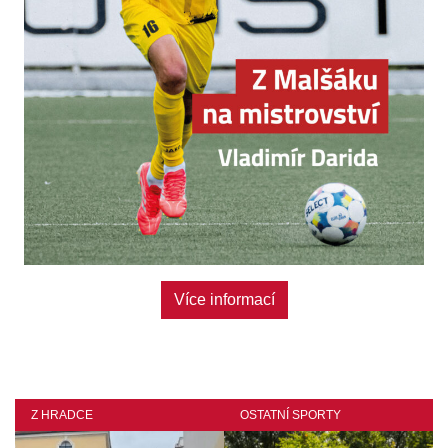
Více informací
Z HRADCE
OSTATNÍ SPORTY