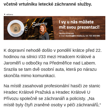
včetně vrtulníku letecké záchranné služby.
▼ reklama
K dopravní nehodě došlo v pondělí krátce před 22.
hodinou na silnici I/33 mezi Hradcem Králové a
Jaroměří u odbočky na Předměřice nad Labem.
Srazila se tam dvě osobní auta, která po nárazu
skončila mimo komunikaci.
Na místě zasahovali profesionální hasiči ze stanic
Hradec Králové Pražská a Hradec Králové U
Přívozu společně se záchranáři a policisty. „Na
místě byly čtyři zraněné osoby v péči záchranářů,“