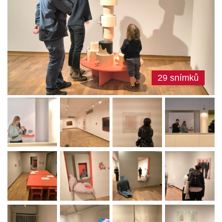
29 snímků