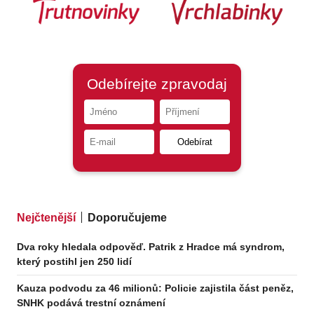
Nejčtenější
Doporučujeme
Dva roky hledala odpověď. Patrik z Hradce má syndrom,
který postihl jen 250 lidí
Kauza podvodu za 46 milionů: Policie zajistila část peněz,
SNHK podává trestní oznámení