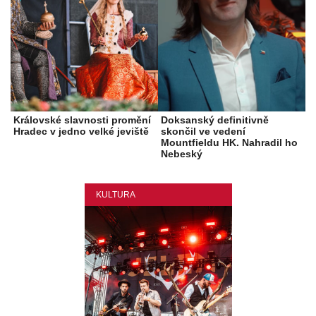
Královské slavnosti promění
Doksanský definitivně
Hradec v jedno velké jeviště
skončil ve vedení
Mountfieldu HK. Nahradil ho
Nebeský
KULTURA