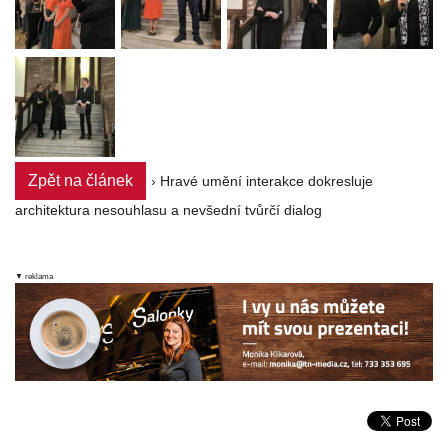
Zpět na článek
› Hravé umění interakce dokresluje
architektura nesouhlasu a nevšední tvůrčí dialog
▼ reklama