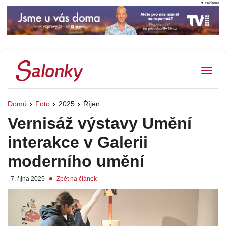
▼ reklama
Tog
Domů
Foto
2025
Říjen
Vernisáž výstavy Umění
interakce v Galerii
moderního umění
7. října 2025
Zpět na článek