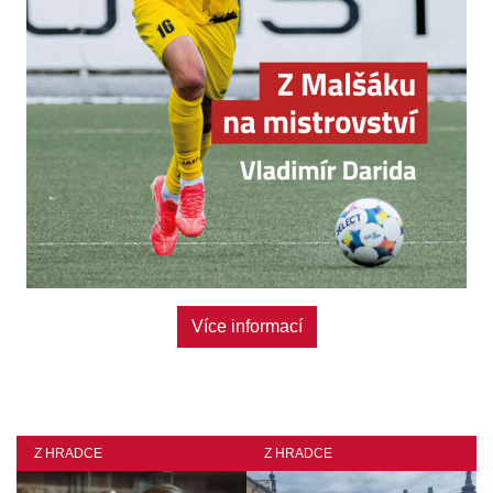
Více informací
Z HRADCE
Z HRADCE