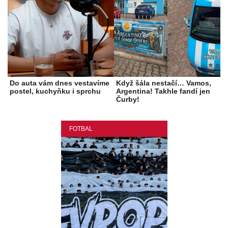
Do auta vám dnes vestavíme
Když šála nestačí… Vamos,
postel, kuchyňku i sprchu
Argentina! Takhle fandí jen
Čurby!
FOTBAL