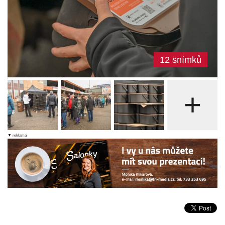
12 snímků
+
▼ reklama