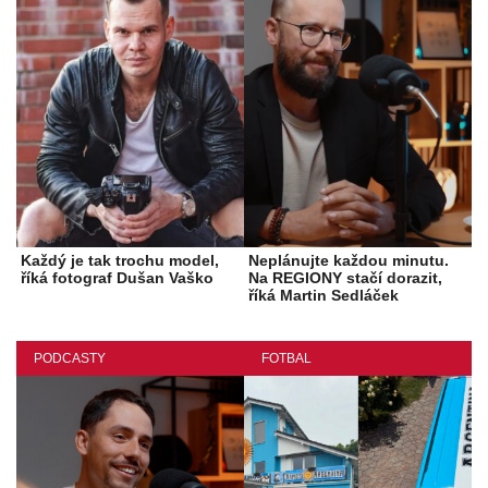
Každý je tak trochu model,
Neplánujte každou minutu.
říká fotograf Dušan Vaško
Na REGIONY stačí dorazit,
říká Martin Sedláček
PODCASTY
FOTBAL