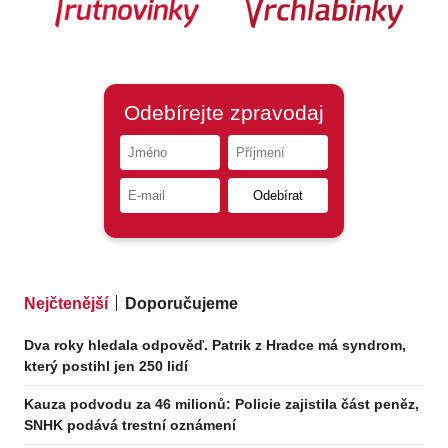
Nejčtenější
Doporučujeme
Dva roky hledala odpověď. Patrik z Hradce má syndrom,
který postihl jen 250 lidí
Kauza podvodu za 46 milionů: Policie zajistila část peněz,
SNHK podává trestní oznámení