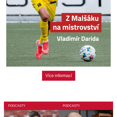
Více informací
PODCASTY
PODCASTY