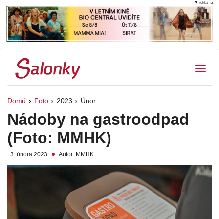
▼ reklama
Tog
Domů
Foto
2023
Únor
Nádoby na gastroodpad
(Foto: MMHK)
3. února 2023
Autor: MMHK